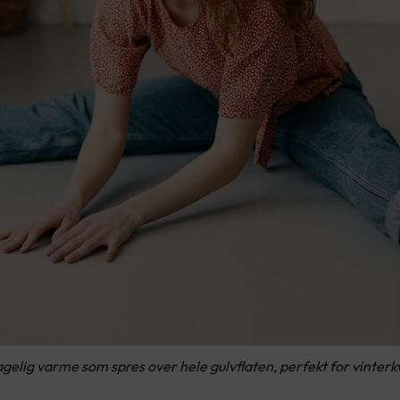
gelig varme som spres over hele gulvflaten, perfekt for vinterk