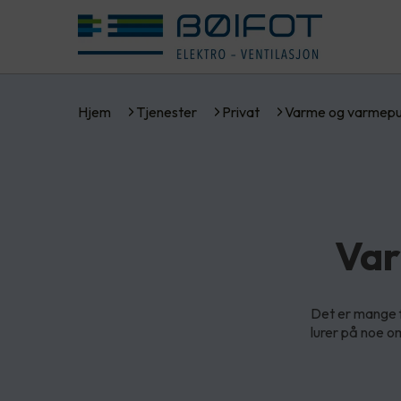
Hjem
Tjenester
Privat
Varme og varmep
Var
Det er mange f
lurer på noe o