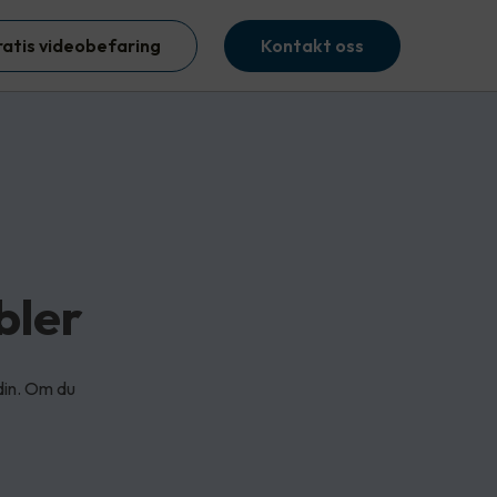
ratis videobefaring
Kontakt oss
bler
din. Om du