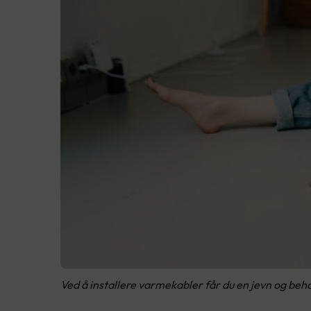
Ved å installere varmekabler får du en jevn og beha