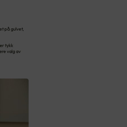
t på gulvet,
er tykk
ere valg av