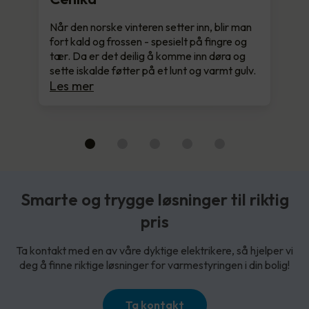
Når den norske vinteren setter inn, blir man
fort kald og frossen - spesielt på fingre og
tær. Da er det deilig å komme inn døra og
sette iskalde føtter på et lunt og varmt gulv.
Les mer
Smarte og trygge løsninger til riktig
pris
Ta kontakt med en av våre dyktige elektrikere, så hjelper vi
deg å finne riktige løsninger for varmestyringen i din bolig!
Ta kontakt