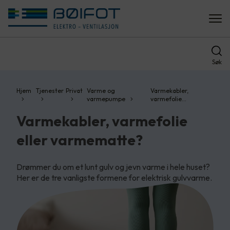
Søk
Hjem
Tjenester
Privat
Varme og
Varmekabler,
varmepumpe
varmefolie…
Varmekabler, varmefolie
eller varmematte?
Drømmer du om et lunt gulv og jevn varme i hele huset?
Her er de tre vanligste formene for elektrisk gulvvarme.