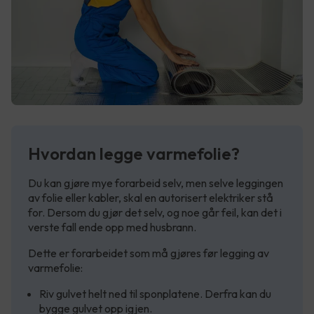
Hvordan legge varmefolie?
Du kan gjøre mye forarbeid selv, men selve leggingen
av folie eller kabler, skal en autorisert elektriker stå
for. Dersom du gjør det selv, og noe går feil, kan det i
verste fall ende opp med husbrann.
Dette er forarbeidet som må gjøres før legging av
varmefolie:
Riv gulvet helt ned til sponplatene. Derfra kan du
bygge gulvet opp igjen.