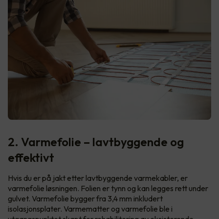
2. Varmefolie – lavtbyggende og
effektivt
Hvis du er på jakt etter lavtbyggende varmekabler, er
varmefolie løsningen. Folien er tynn og kan legges rett under
gulvet. Varmefolie bygger fra 3,4 mm inkludert
isolasjonsplater. Varmematter og varmefolie ble i