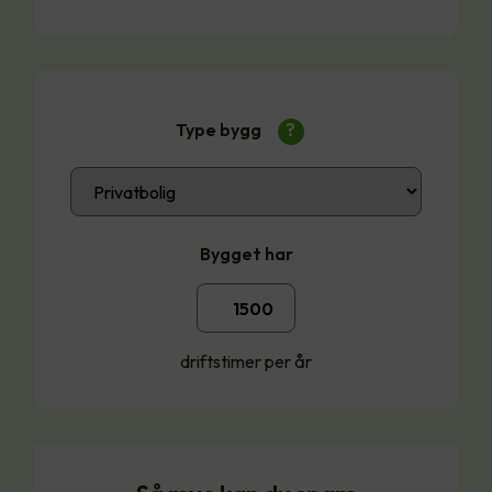
Type bygg
?
Bygget har
driftstimer per år