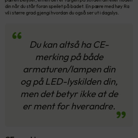
din når du står foran speilet på badet. En pære med høy Ra
vil i større grad gjengi hvordan du også ser ut i dagslys.
Du kan altså ha CE-
merking på både
armaturen/lampen din
og på LED-lyskilden din,
men det betyr ikke at de
er ment for hverandre.