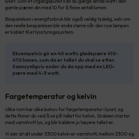
lyset. Som et utgangspunkt kan du gange antall watt i den
gamle pæren din med 10 for å finne antall lumen.
Besparelsen i energiforbruk blir også veldig tydelig, selv om
den reelle besparelsen blir enda større når den nye lampen
er koblet til et lysstyringssystem.
Eksempelvis gir en 40 watts glødepære 410-
470 lumen, som da er tallet du skal se etter.
Sannsynligvis ender du da opp med en LED-
pære med 4-5 watt.
Fargetemperatur og kelvin
Ulike rom har ulike behov for fargetemperatur i lyset, og
dette finner du ved å se på tallet for kelvin. Skalaen starter
med varmhvitt lys, og blir kaldere jo høyere tallet er.
Vi sier at alt under 3300 kelvin er varmhvitt, mellom 3300 og