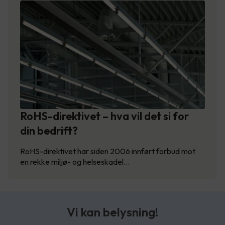
RoHS-direktivet – hva vil det si for
din bedrift?
RoHS-direktivet har siden 2006 innført forbud mot
en rekke miljø- og helseskadel…
Vi kan belysning!