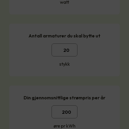
watt
Antall armaturer du skal bytte ut
stykk
Din gjennomsnittlige strømpris per år
øre pr kWh