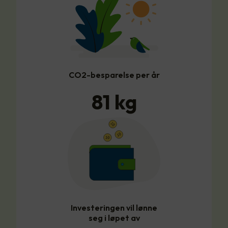
CO2-besparelse per år
81
kg
Investeringen vil lønne
seg i løpet av