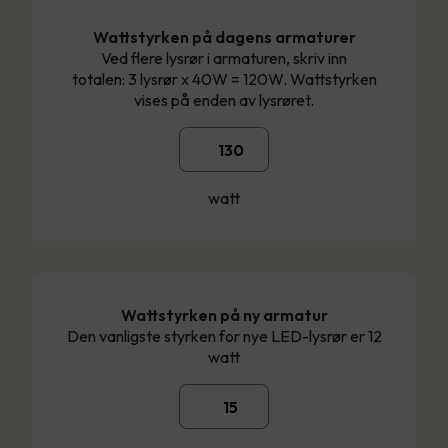
Wattstyrken på dagens armaturer
Ved flere lysrør i armaturen, skriv inn
totalen: 3 lysrør x 40W = 120W. Wattstyrken
vises på enden av lysrøret.
watt
Wattstyrken på ny armatur
Den vanligste styrken for nye LED-lysrør er 12
watt