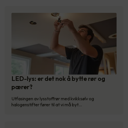
LED-lys: er det nok å bytte rør og
pærer?
Utfasingen av lysstoffrør med kvikksølv og
halogenstifter fører til at vi må byt…