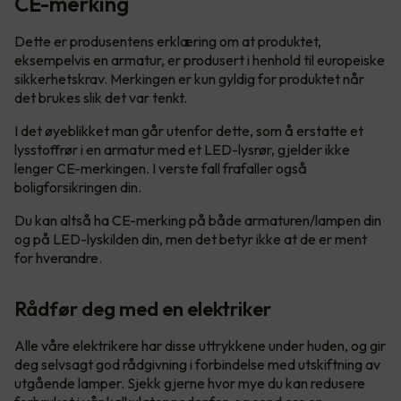
CE-merking
Dette er produsentens erklæring om at produktet,
eksempelvis en armatur, er produsert i henhold til europeiske
sikkerhetskrav. Merkingen er kun gyldig for produktet når
det brukes slik det var tenkt.
I det øyeblikket man går utenfor dette, som å erstatte et
lysstoffrør i en armatur med et LED-lysrør, gjelder ikke
lenger CE-merkingen. I verste fall frafaller også
boligforsikringen din.
Du kan altså ha CE-merking på både armaturen/lampen din
og på LED-lyskilden din, men det betyr ikke at de er ment
for hverandre.
Rådfør deg med en elektriker
Alle våre elektrikere har disse uttrykkene under huden, og gir
deg selvsagt god rådgivning i forbindelse med utskiftning av
utgående lamper. Sjekk gjerne hvor mye du kan redusere