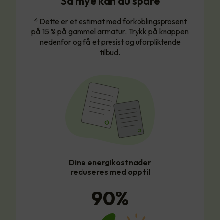
Så mye kan du spare
* Dette er et estimat med forkoblingsprosent
på 15 % på gammel armatur. Trykk på knappen
nedenfor og få et presist og uforpliktende
tilbud.
Dine energikostnader
reduseres med opptil
90
%