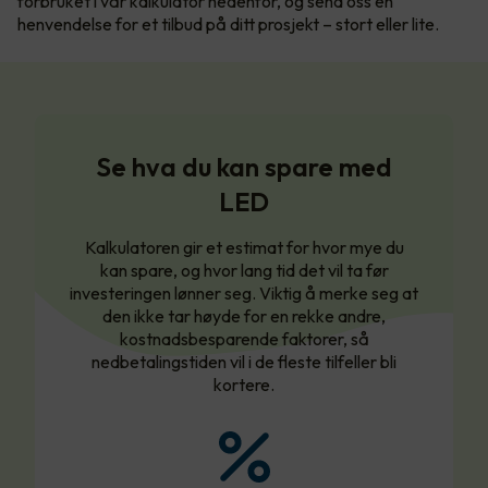
forbruket i vår kalkulator nedenfor, og send oss en
henvendelse for et tilbud på ditt prosjekt – stort eller lite.
Se hva du kan spare med
LED
Kalkulatoren gir et estimat for hvor mye du
kan spare, og hvor lang tid det vil ta før
investeringen lønner seg. Viktig å merke seg at
den ikke tar høyde for en rekke andre,
kostnadsbesparende faktorer, så
nedbetalingstiden vil i de fleste tilfeller bli
kortere.